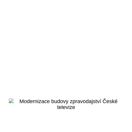
Liberec
Krajská nemocnice
Liberec
Veřejný projekt
Více o projektu