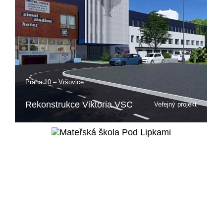
Praha 10 – Vršovice
Rekonstrukce Viktoria VSC
Veřejný projekt
Více o projektu