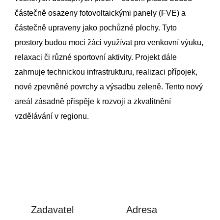
částečně osazeny fotovoltaickými panely (FVE) a
částečně upraveny jako pochůzné plochy. Tyto
prostory budou moci žáci využívat pro venkovní výuku,
relaxaci či různé sportovní aktivity. Projekt dále
zahrnuje technickou infrastrukturu, realizaci přípojek,
nové zpevněné povrchy a výsadbu zeleně. Tento nový
areál zásadně přispěje k rozvoji a zkvalitnění
vzdělávání v regionu.
Zadavatel
Adresa