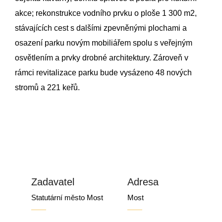
akce; rekonstrukce vodního prvku o ploše 1 300 m2,
stávajících cest s dalšími zpevněnými plochami a
osazení parku novým mobiliářem spolu s veřejným
osvětlením a prvky drobné architektury. Zároveň v
rámci revitalizace parku bude vysázeno 48 nových
stromů a 221 keřů.
Zadavatel
Adresa
Statutární město Most
Most