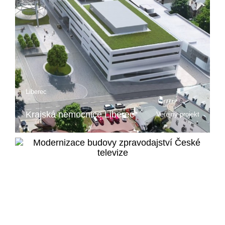
Liberec
Krajská nemocnice Liberec
Veřejný projekt
Více o projektu