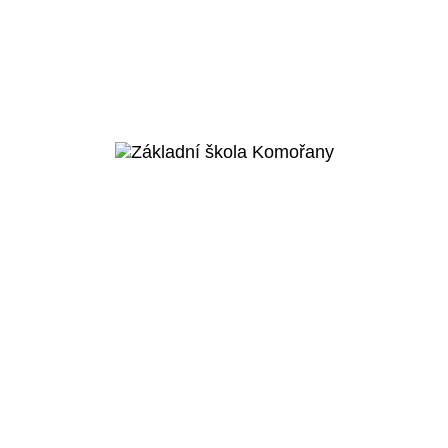
Praha 5 - Smíchov
Základní škola Smíchov
City
Veřejný projekt
Více o projektu