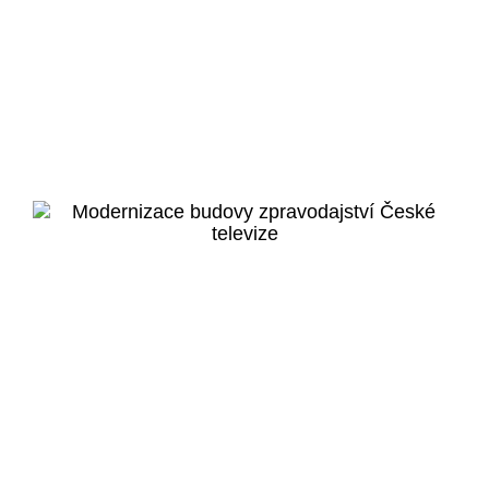
Liberec
Krajská nemocnice
Liberec
Veřejný projekt
Více o projektu