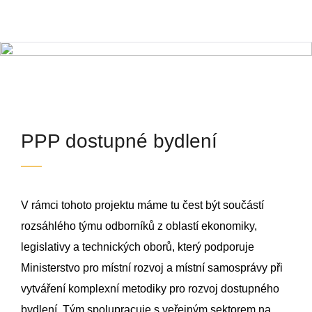
PPP dostupné bydlení
celá Česká republika
PPP dostupné bydlení
V rámci tohoto projektu máme tu čest být součástí
rozsáhlého týmu odborníků z oblastí ekonomiky,
legislativy a technických oborů, který podporuje
Ministerstvo pro místní rozvoj a místní samosprávy při
vytváření komplexní metodiky pro rozvoj dostupného
bydlení. Tým spolupracuje s veřejným sektorem na