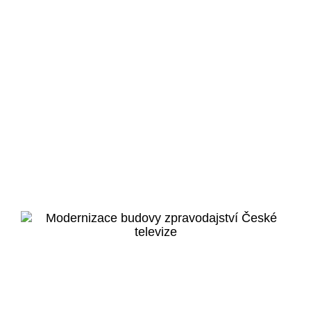
Liberec
Krajská nemocnice
Liberec
Veřejný projekt
Více o projektu