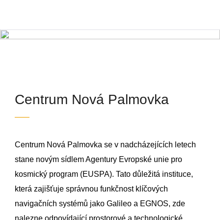
Centrum Nová Palmovka
Praha 8 - Palmovka
Centrum Nová Palmovka
Centrum Nová Palmovka se v nadcházejících letech
stane novým sídlem Agentury Evropské unie pro
kosmický program (EUSPA). Tato důležitá instituce,
která zajišťuje správnou funkčnost klíčových
navigačních systémů jako Galileo a EGNOS, zde
nalezne odpovídající prostorové a technologické