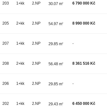
203
1+kk
2.NP
6 790 000 Kč
30.07 m
2
205
2+kk
2.NP
8 990 000 Kč
54.97 m
2
207
1+kk
2.NP
-
29.85 m
2
208
2+kk
2.NP
8 361 516 Kč
56.48 m
2
206
1+kk
2.NP
-
29.85 m
2
202
1+kk
2.NP
6 450 000 Kč
29.43 m
2