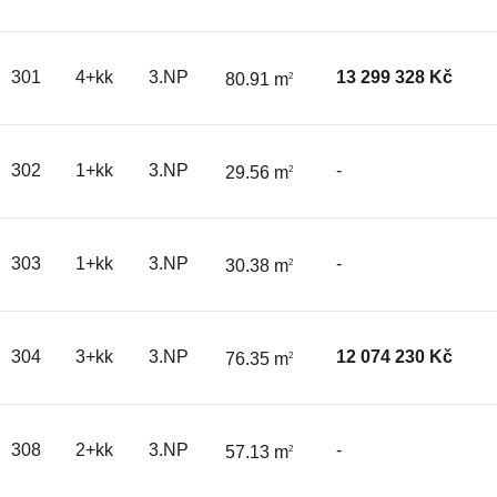
301
4+kk
3.NP
13 299 328 Kč
80.91 m
2
302
1+kk
3.NP
-
29.56 m
2
303
1+kk
3.NP
-
30.38 m
2
304
3+kk
3.NP
12 074 230 Kč
76.35 m
2
308
2+kk
3.NP
-
57.13 m
2