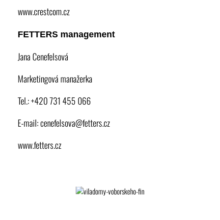
www.crestcom.cz
FETTERS management
Jana Cenefelsová
Marketingová manažerka
Tel.: +420 731 455 066
E-mail:
cenefelsova@fetters.cz
www.fetters.cz