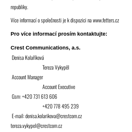
republiky.
Více informací o společnosti je k dispozici na
www.fetters.cz
Pro více informací prosím kontaktujte:
Crest Communications, a.s.
Denisa Kolaříková
Tereza Vykypěl
Account Manager
Account Executive
Gsm: +420 731 613 606
+420 778 495 239
E-mail:
denisa.kolarikova@crestcom.cz
tereza.vykypel@crestcom.cz