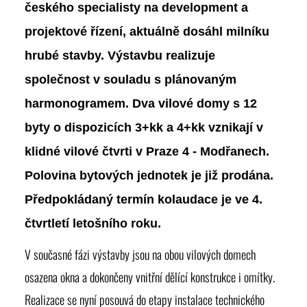
českého specialisty na development a
projektové řízení, aktuálně dosáhl milníku
hrubé stavby. Výstavbu realizuje
společnost v souladu s plánovaným
harmonogramem. Dva vilové domy s 12
byty o dispozicích 3+kk a 4+kk vznikají v
klidné vilové čtvrti v Praze 4 - Modřanech.
Polovina bytových jednotek je již prodána.
Předpokládaný termín kolaudace je ve 4.
čtvrtletí letošního roku.
V současné fázi výstavby jsou na obou vilových domech
osazena okna a dokončeny vnitřní dělící konstrukce i omítky.
Realizace se nyní posouvá do etapy instalace technického