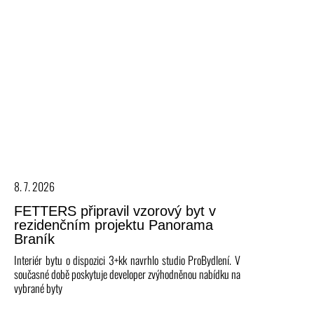
8. 7. 2026
FETTERS připravil vzorový byt v
rezidenčním projektu Panorama
Braník
Interiér bytu o dispozici 3+kk navrhlo studio ProBydlení. V
současné době poskytuje developer zvýhodněnou nabídku na
vybrané byty