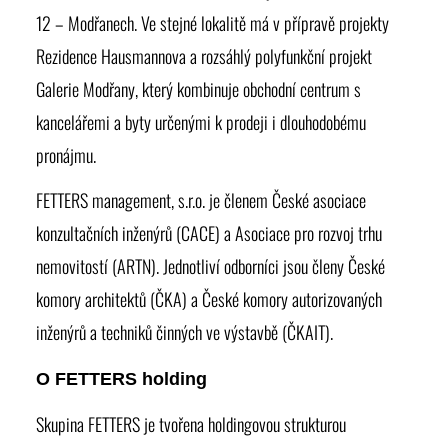
12 – Modřanech. Ve stejné lokalitě má v přípravě projekty
Rezidence Hausmannova a rozsáhlý polyfunkční projekt
Galerie Modřany, který kombinuje obchodní centrum s
kancelářemi a byty určenými k prodeji i dlouhodobému
pronájmu.
FETTERS management, s.r.o. je členem České asociace
konzultačních inženýrů (CACE) a Asociace pro rozvoj trhu
nemovitostí (ARTN). Jednotliví odborníci jsou členy České
komory architektů (ČKA) a České komory autorizovaných
inženýrů a techniků činných ve výstavbě (ČKAIT).
O FETTERS holding
Skupina FETTERS je tvořena holdingovou strukturou