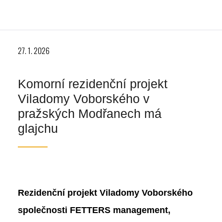
27. 1. 2026
Komorní rezidenční projekt
Viladomy Voborského v
pražských Modřanech má
glajchu
Rezidenční projekt Viladomy Voborského
společnosti FETTERS management,