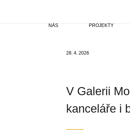
NÁS
PROJEKTY
28. 4. 2026
V Galerii M
kanceláře i 