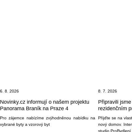
6. 8. 2026
8. 7. 2026
Novinky.cz informují o našem projektu
Připravili jsm
Panorama Braník na Praze 4
rezidenčním p
Pro zájemce nabízíme zvýhodněnou nabídku na
Přijďte se na vlas
vybrané byty a vzorový byt
nový domov. Inter
studio ProBydlení