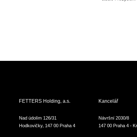
FETTERS Holding, a.s.
Kancelář
Nad údolím 126/31
Návršní 2030/8
Hodkovičky, 147 00 Praha 4
147 00 Praha 4 - K