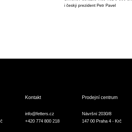
i český prezident Petr Pavel
Kontakt
Prodejní centrum
info@fetters.cz
Návršní 2030/8
rč
+420 774 800 218
147 00 Praha 4 - Krč