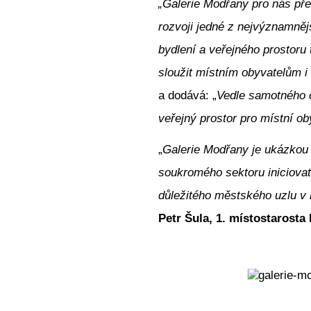
„Galerie Modřany pro nás před
rozvoji jedné z nejvýznamněj
bydlení a veřejného prostoru
sloužit místním obyvatelům i 
a dodává: „
Vedle samotného o
veřejný prostor pro místní ob
„
Galerie Modřany je ukázkou 
soukromého sektoru iniciovat
důležitého městského uzlu v 
Petr Šula, 1. místostarosta