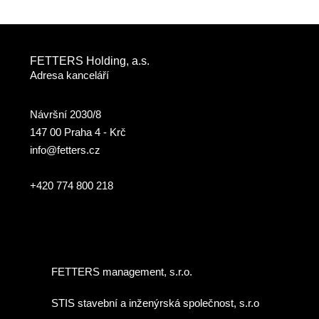
FETTERS Holding, a.s.
Adresa kanceláří
Návršní 2030/8
147 00 Praha 4 - Krč
info@fetters.cz
+420 774 800 218
FETTERS management, s.r.o.
STIS stavební a inženýrská společnost, s.r.o