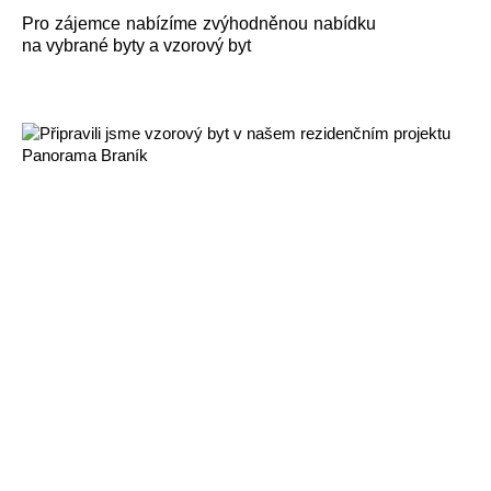
Pro zájemce nabízíme zvýhodněnou nabídku
na vybrané byty a vzorový byt