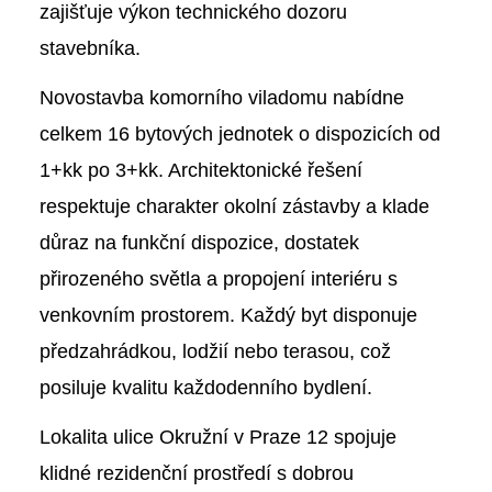
zajišťuje výkon technického dozoru
stavebníka.
Novostavba komorního viladomu nabídne
celkem 16 bytových jednotek o dispozicích od
1+kk po 3+kk. Architektonické řešení
respektuje charakter okolní zástavby a klade
důraz na funkční dispozice, dostatek
přirozeného světla a propojení interiéru s
venkovním prostorem. Každý byt disponuje
předzahrádkou, lodžií nebo terasou, což
posiluje kvalitu každodenního bydlení.
Lokalita ulice Okružní v Praze 12 spojuje
klidné rezidenční prostředí s dobrou