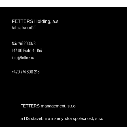
FETTERS Holding, a.s.
Adresa kanceláří
Návršní 2030/8
147 00 Praha 4 - Krč
info@fetters.cz
+420 774 800 218
FETTERS management, s.r.o.
STIS stavební a inženýrská společnost, s.r.o