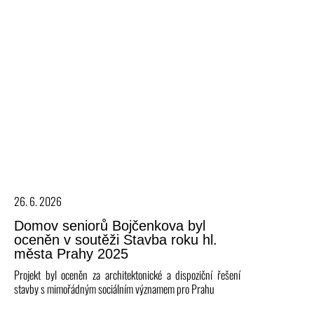
26. 6. 2026
Domov seniorů Bojčenkova byl
oceněn v soutěži Stavba roku hl.
města Prahy 2025
Projekt byl oceněn za architektonické a dispoziční řešení
stavby s mimořádným sociálním významem pro Prahu