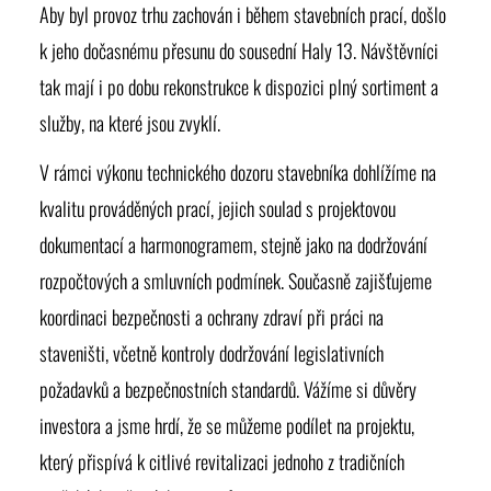
Aby byl provoz trhu zachován i během stavebních prací, došlo
k jeho dočasnému přesunu do sousední Haly 13. Návštěvníci
tak mají i po dobu rekonstrukce k dispozici plný sortiment a
služby, na které jsou zvyklí.
V rámci výkonu technického dozoru stavebníka dohlížíme na
kvalitu prováděných prací, jejich soulad s projektovou
dokumentací a harmonogramem, stejně jako na dodržování
rozpočtových a smluvních podmínek. Současně zajišťujeme
koordinaci bezpečnosti a ochrany zdraví při práci na
staveništi, včetně kontroly dodržování legislativních
požadavků a bezpečnostních standardů. Vážíme si důvěry
investora a jsme hrdí, že se můžeme podílet na projektu,
který přispívá k citlivé revitalizaci jednoho z tradičních