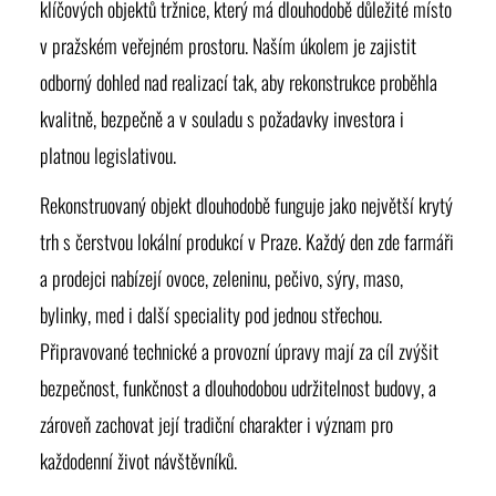
klíčových objektů tržnice, který má dlouhodobě důležité místo
v pražském veřejném prostoru. Naším úkolem je zajistit
odborný dohled nad realizací tak, aby rekonstrukce proběhla
kvalitně, bezpečně a v souladu s požadavky investora i
platnou legislativou.
Rekonstruovaný objekt dlouhodobě funguje jako největší krytý
trh s čerstvou lokální produkcí v Praze. Každý den zde farmáři
a prodejci nabízejí ovoce, zeleninu, pečivo, sýry, maso,
bylinky, med i další speciality pod jednou střechou.
Připravované technické a provozní úpravy mají za cíl zvýšit
bezpečnost, funkčnost a dlouhodobou udržitelnost budovy, a
zároveň zachovat její tradiční charakter i význam pro
každodenní život návštěvníků.