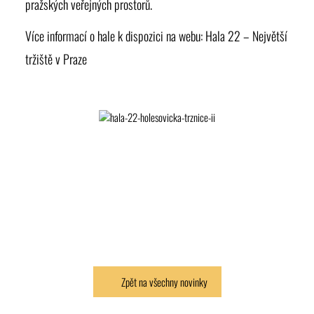
pražských veřejných prostorů.
Více informací o hale k dispozici na webu:
Hala 22 – Největší
tržiště v Praze
Zpět na všechny novinky