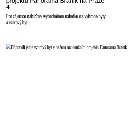
projektu Panorama Braník na Praze
4
Pro zájemce nabízíme zvýhodněnou nabídku na vybrané byty
a vzorový byt