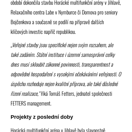
období dokončila stavbu Horácké multifunkční arény v Jihlavě,
Relaxačního centra Labe v Nymburce či Domova pro seniory
Bojčenkova a současně se podílí na přípravě dalších
klíčových investic napříč republikou.
„Veřejné stavby jsou specifické nejen svým rozsahem, ale
také zadáním. Státní instituce i územní samosprávní celky
dnes musí skloubit zákonné povinnosti, transparentnost a
odpovědné hospodaření s vysokými očekáváními veřejnosti. O
úspěchu rozhoduje nejen kvalitní příprava, ale také důsledné
řízení realizace,“
říká Tomáš Fetters, jednatel společnosti
FETTERS management.
Projekty z poslední doby
Horácká multifunkční aréna
v Jihlavě byla slavnostně