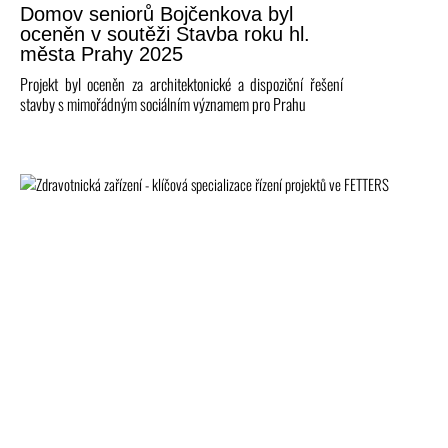
Domov seniorů Bojčenkova byl
oceněn v soutěži Stavba roku hl.
města Prahy 2025
Projekt byl oceněn za architektonické a dispoziční řešení
stavby s mimořádným sociálním významem pro Prahu