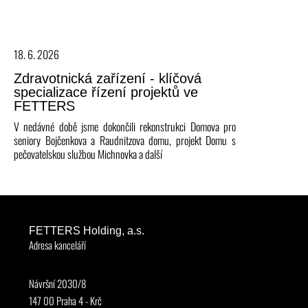
18. 6. 2026
Zdravotnická zařízení - klíčová
specializace řízení projektů ve
FETTERS
V nedávné době jsme dokončili rekonstrukci Domova pro
seniory Bojčenkova a Raudnitzova domu, projekt Domu s
pečovatelskou službou Michnovka a další
FETTERS Holding, a.s.
Adresa kanceláří
Návršní 2030/8
147 00 Praha 4 - Krč