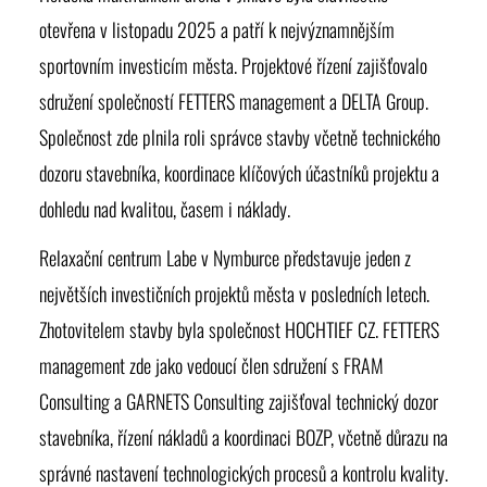
otevřena v listopadu 2025 a patří k nejvýznamnějším
sportovním investicím města. Projektové řízení zajišťovalo
sdružení společností FETTERS management a DELTA Group.
Společnost zde plnila roli správce stavby včetně technického
dozoru stavebníka, koordinace klíčových účastníků projektu a
dohledu nad kvalitou, časem i náklady.
Relaxační centrum Labe
v Nymburce představuje jeden z
největších investičních projektů města v posledních letech.
Zhotovitelem stavby byla společnost HOCHTIEF CZ. FETTERS
management zde jako vedoucí člen sdružení s FRAM
Consulting a GARNETS Consulting zajišťoval technický dozor
stavebníka, řízení nákladů a koordinaci BOZP, včetně důrazu na
správné nastavení technologických procesů a kontrolu kvality.