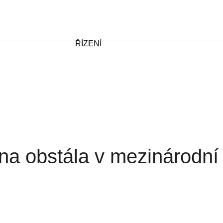
ŘÍZENÍ
na obstála v mezinárodní