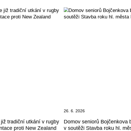
26. 6. 2026
již tradiční utkání v rugby
Domov seniorů Bojčenkova 
ntace proti New Zealand
v soutěži Stavba roku hl. mě