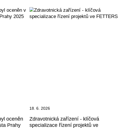
18. 6. 2026
byl oceněn
Zdravotnická zařízení - klíčová
sta Prahy
specializace řízení projektů ve