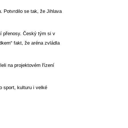
 Potvrdilo se tak, že Jihlava
ní přenosy. Český tým si v
dkem“ fakt, že aréna zvládla
li na projektovém řízení
sport, kulturu i velké