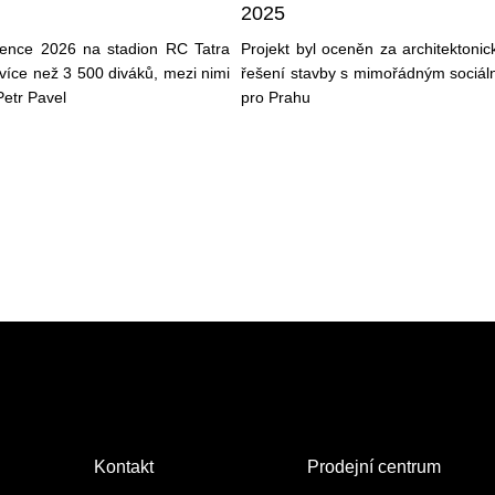
2025
vence 2026 na stadion RC Tatra
Projekt byl oceněn za architektonic
více než 3 500 diváků, mezi nimi
řešení stavby s mimořádným sociá
Petr Pavel
pro Prahu
Kontakt
Prodejní centrum