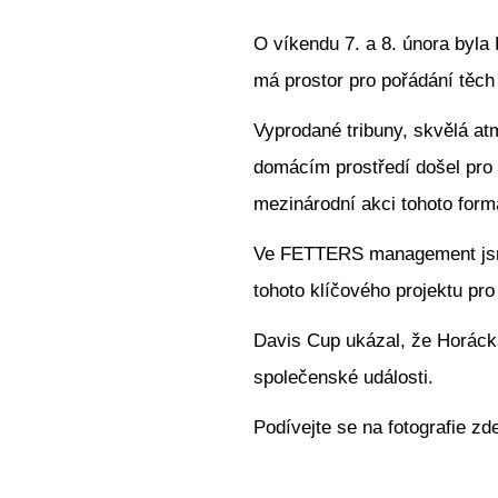
O víkendu 7. a 8. února byla 
má prostor pro pořádání těch 
Vyprodané tribuny, skvělá at
domácím prostředí došel pro 
mezinárodní akci tohoto form
Ve FETTERS management jsme 
tohoto klíčového projektu pr
Davis Cup ukázal, že Horácká 
společenské události.
Podívejte se na fotografie
zde