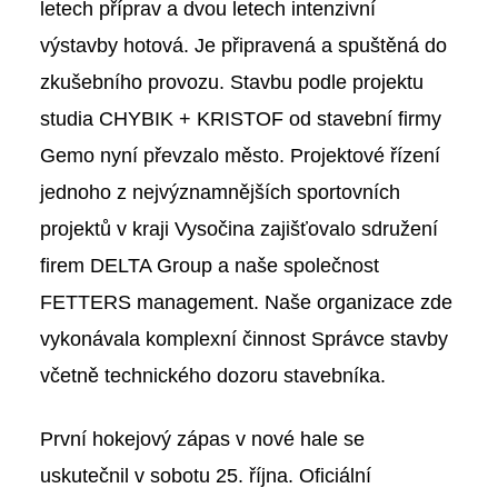
letech příprav a dvou letech intenzivní
výstavby hotová. Je připravená a spuštěná do
zkušebního provozu. Stavbu podle projektu
studia CHYBIK + KRISTOF od stavební firmy
Gemo nyní převzalo město. Projektové řízení
jednoho z nejvýznamnějších sportovních
projektů v kraji Vysočina zajišťovalo sdružení
firem DELTA Group a naše společnost
FETTERS management
. Naše organizace zde
vykonávala komplexní činnost Správce stavby
včetně technického dozoru stavebníka.
První hokejový zápas v nové hale se
uskutečnil v sobotu 25. října. Oficiální