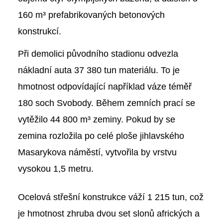
160 m³ prefabrikovaných betonových
konstrukcí.
Při demolici původního stadionu odvezla
nákladní auta 37 380 tun materiálu. To je
hmotnost odpovídající například váze téměř
180 soch Svobody. Během zemních prací se
vytěžilo 44 800 m³ zeminy. Pokud by se
zemina rozložila po celé ploše jihlavského
Masarykova náměstí, vytvořila by vrstvu
vysokou 1,5 metru.
Ocelová střešní konstrukce váží 1 215 tun, což
je hmotnost zhruba dvou set slonů afrických a