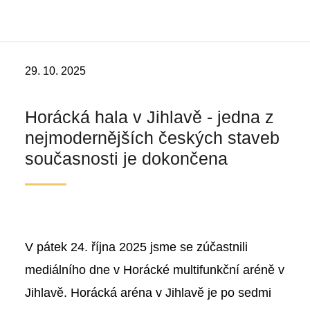
29. 10. 2025
Horácká hala v Jihlavě - jedna z
nejmodernějších českých staveb
současnosti je dokončena
V pátek 24. října 2025 jsme se zúčastnili
mediálního dne v Horácké multifunkční aréně v
Jihlavě. Horácká aréna v Jihlavě je po sedmi