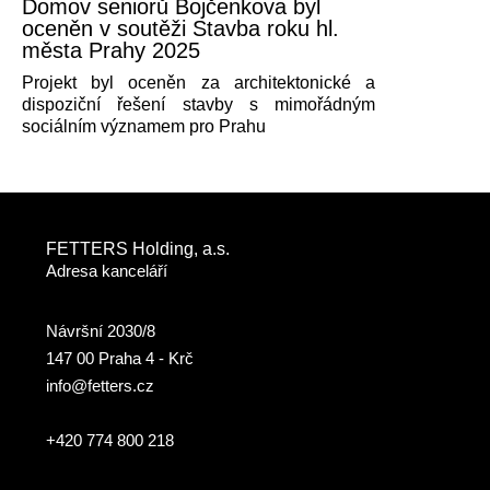
Domov seniorů Bojčenkova byl
oceněn v soutěži Stavba roku hl.
města Prahy 2025
Projekt byl oceněn za architektonické a
dispoziční řešení stavby s mimořádným
sociálním významem pro Prahu
FETTERS Holding, a.s.
Adresa kanceláří
Návršní 2030/8
147 00 Praha 4 - Krč
info@fetters.cz
+420 774 800 218