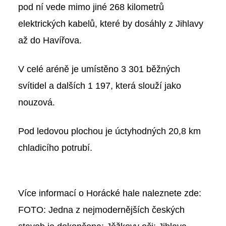
pod ní vede mimo jiné 268 kilometrů
elektrických kabelů, které by dosáhly z Jihlavy
až do Havířova.
V celé aréně je umístěno 3 301 běžných
svítidel a dalších 1 197, která slouží jako
nouzová.
Pod ledovou plochou je úctyhodných 20,8 km
chladicího potrubí.
Více informací o Horácké hale naleznete zde:
FOTO: Jedna z nejmodernějších českých