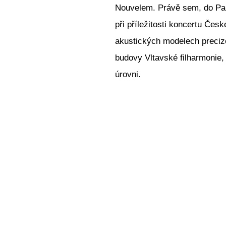
Nouvelem. Právě sem, do Parc
při příležitosti koncertu Čes
akustických modelech preciz
budovy Vltavské filharmonie, 
úrovni.