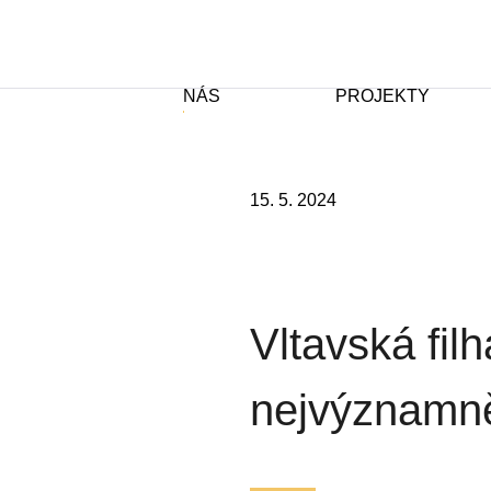
NÁS
PROJEKTY
15. 5. 2024
Vltavská fil
nejvýznamněj