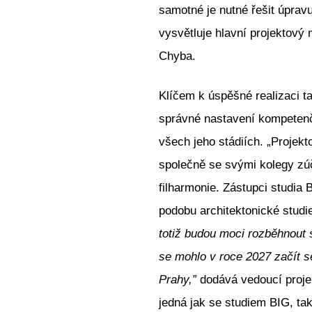
samotné je nutné řešit úpravu
vysvětluje hlavní projektový
Chyba.
Klíčem k úspěšné realizaci t
správné nastavení kompetenč
všech jeho stádiích. „Projekt
společně se svými kolegy zú
filharmonie. Zástupci studia 
podobu architektonické studie
totiž budou moci rozběhnout 
se mohlo v roce 2027 začít 
Prahy,”
dodává vedoucí projek
jedná jak se studiem BIG, tak