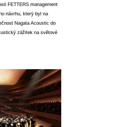
ečnosti FETTERS management
ho návrhu, který byl na
ečnost Nagata Acoustic do
kustický zážitek na světové