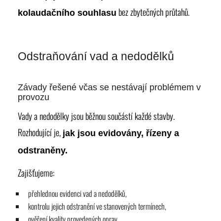
bez zbytečných průtahů.
kolaudačního souhlasu
Odstraňování vad a nedodělků
Závady řešené včas se nestávají problémem v
provozu
Vady a nedodělky jsou běžnou součástí každé stavby.
Rozhodující je,
jak jsou evidovány, řízeny a
odstraněny.
Zajišťujeme:
přehlednou evidenci vad a nedodělků,
kontrolu jejich odstranění ve stanovených termínech,
ověření kvality provedených oprav,