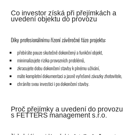
Co investor získá při přejímkách a
uvedení objektu do provozu
Díky profesionálnímu řízení závěrečné fáze projektu:
přebíráte pouze skutečně dokončený a funkční objekt,
minimalizujete rizika provozních problémů,
zkracujete dobu dokončení stavby k plnému užívání,
máte kompletní dokumentaci a jasně vyřešené závazky zhotovitele,
chráníte svou investici i po dokončení stavby.
Proč přejímky a uvedení do provozu
s FETTERS management s.r.o.