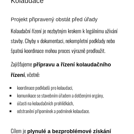
Kolaudace
Projekt připravený obstát před úřady
Kolaudační řízení je nezbytným krokem k legálnímu užívání
stavby. Chyby v dokumentaci, nekompletní podklady nebo
špatná koordinace mohou proces výrazně prodloužit.
Zajišťujeme
přípravu a řízení kolaudačního
, včetně:
řízení
koordinace podkladů pro kolaudaci,
komunikace se stavebním úřadem a dotčenými orgány,
účasti na kolaudačních prohlídkách,
odstranění připomínek a podmínek kolaudace.
Cílem je
plynulé a bezproblémové získání