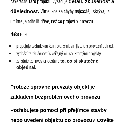
Závěrečná fáze projektu vyžaduje
detail, zkušenost a
Víme, kde se chyby nejčastěji skrývají a
důslednost.
umíme je odhalit dříve, než se projeví v provozu.
Naše role:
propojuje technickou kontrolu, smluvní jistotu a provozní pohled,
vychází ze zkušeností s veřejnými i soukromými projekty,
zajišťuje, že investor dostane
to, co si skutečně
objednal.
Protože správně převzatý objekt je
základem bezproblémového provozu.
Potřebujete pomoci při přejímce stavby
nebo uvedení objektu do provozu? Ozvěte