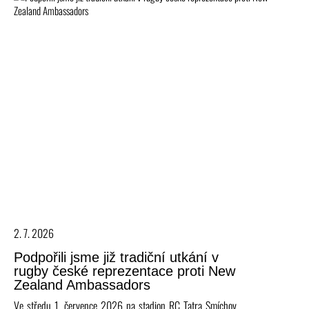
2. 7. 2026
Podpořili jsme již tradiční utkání v
rugby české reprezentace proti New
Zealand Ambassadors
Ve středu 1. července 2026 na stadion RC Tatra Smíchov