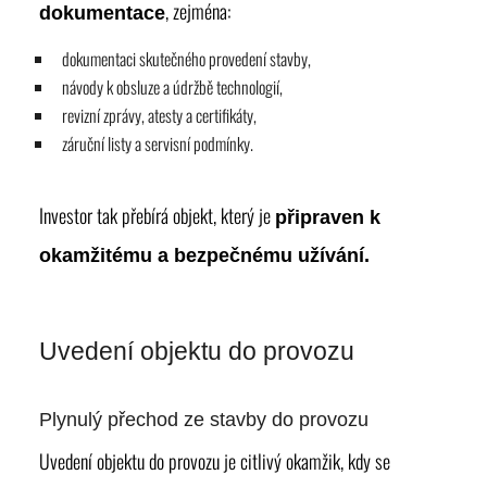
, zejména:
dokumentace
dokumentaci skutečného provedení stavby,
návody k obsluze a údržbě technologií,
revizní zprávy, atesty a certifikáty,
záruční listy a servisní podmínky.
Investor tak přebírá objekt, který je
připraven k
okamžitému a bezpečnému užívání.
Uvedení objektu do provozu
Plynulý přechod ze stavby do provozu
Uvedení objektu do provozu je citlivý okamžik, kdy se