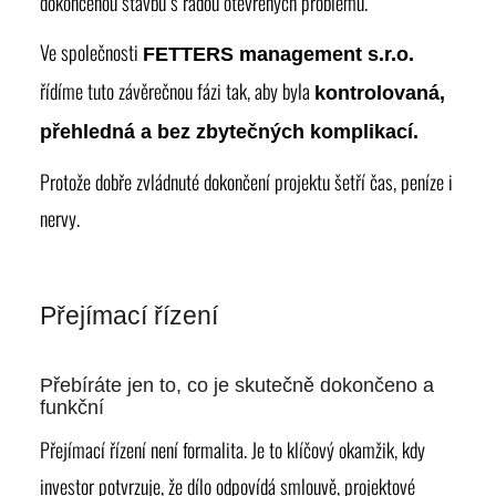
dokončenou stavbu s řadou otevřených problémů.
Ve společnosti
FETTERS management s.r.o.
řídíme tuto závěrečnou fázi tak, aby byla
kontrolovaná,
přehledná a bez zbytečných komplikací.
Protože dobře zvládnuté dokončení projektu šetří čas, peníze i
nervy.
Přejímací řízení
Přebíráte jen to, co je skutečně dokončeno a
funkční
Přejímací řízení není formalita. Je to klíčový okamžik, kdy
investor potvrzuje, že dílo odpovídá smlouvě, projektové